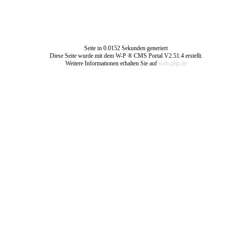
Seite in 0.0152 Sekunden generiert
Diese Seite wurde mit dem W-P ® CMS Portal V2.51.4 erstellt.
Weitere Informationen erhalten Sie auf
web-php.de