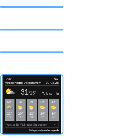
DAS TEAM
Partner
Wetter Loitz