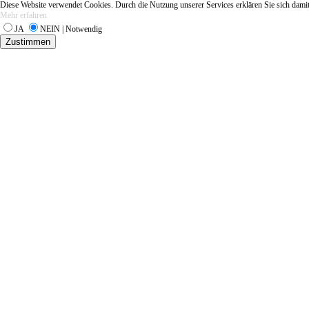
Diese Website verwendet Cookies. Durch die Nutzung unserer Services erklären Sie sich damit
Mehr erfahren
JA
NEIN | Notwendig
Zustimmen
Startseit