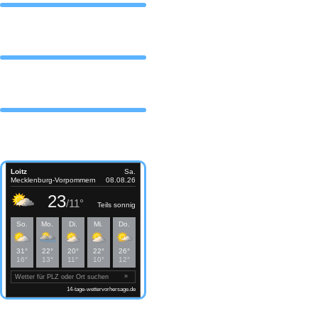
DAS TEAM
Partner
Wetter Loitz